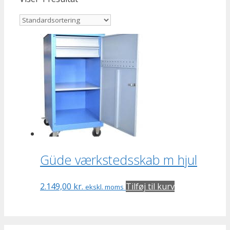
Güde værkstedsskab m hjul
2.149,00
kr.
Tilføj til kurv
ekskl. moms