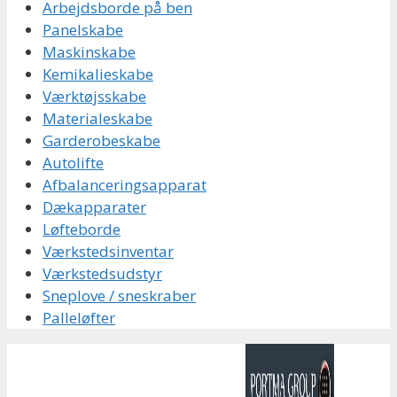
Arbejdsborde på ben
Panelskabe
Maskinskabe
Kemikalieskabe
Værktøjsskabe
Materialeskabe
Garderobeskabe
Autolifte
Afbalanceringsapparat
Dækapparater
Løfteborde
Værkstedsinventar
Værkstedsudstyr
Sneplove / sneskraber
Palleløfter