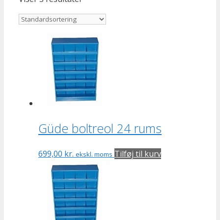
Güde boltreol 24 rums
699,00
kr.
Tilføj til kurv
ekskl. moms