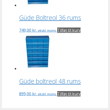
Güde Boltreol 36 rums
749,00
kr.
Tilføj til kurv
ekskl. moms
Güde boltreol 48 rums
899,00
kr.
Tilføj til kurv
ekskl. moms