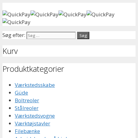
Søg efter:
Kurv
Produktkategorier
Værkstedsskabe
Güde
Boltreoler
Stålreoler
Værkstedsvogne
Værktøjstavler
Filebænke