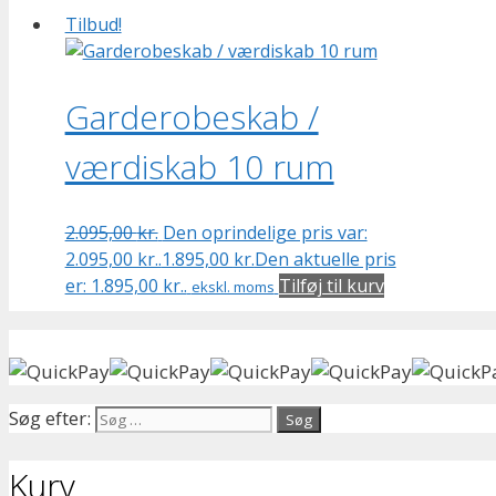
Tilbud!
Garderobeskab /
værdiskab 10 rum
2.095,00
kr.
Den oprindelige pris var:
2.095,00 kr..
1.895,00
kr.
Den aktuelle pris
er: 1.895,00 kr..
Tilføj til kurv
ekskl. moms
Søg efter:
Kurv