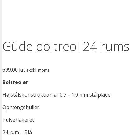
Güde boltreol 24 rums
699,00
kr.
ekskl. moms
Boltreoler
Højstålskonstruktion af 0.7 – 1.0 mm stålplade
Ophængshuller
Pulverlakeret
24 rum – Blå