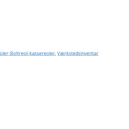
oler-Boltreol-kassereoler
,
Værkstedsinventar