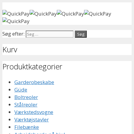
Søg efter:
Kurv
Produktkategorier
Garderobeskabe
Güde
Boltreoler
Stålreoler
Værkstedsvogne
Værktøjstavler
Filebænke