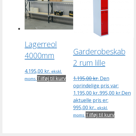
Lagerreol
Garderobeskab
4000mm
2 rum lille
4.195,00
kr.
ekskl.
Tilføj til kurv
1.195,00
kr.
Den
moms
oprindelige pris var:
1.195,00 kr..
995,00
kr.
Den
aktuelle pris er:
995,00 kr..
ekskl.
Tilføj til kurv
moms