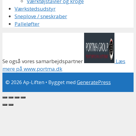
Værktøjstavler og kroge
Værkstedsudstyr
Sneplove / sneskraber
Palleløfter
Se også vores samarbejdspartner
Læs
mere på www.portma.dk
© 2026 Ap-Liften
• Bygget med
GeneratePress