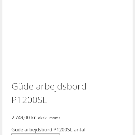
Güde arbejdsbord
P1200SL
2.749,00
kr.
ekskl. moms
Güde arbejdsbord P1200SL antal