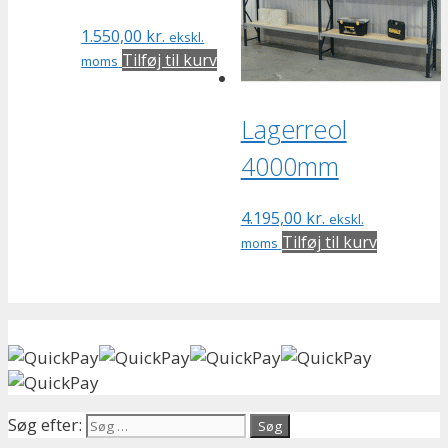
1.550,00
kr.
ekskl.
Tilføj til kurv
moms
Lagerreol
4000mm
4.195,00
kr.
ekskl.
Tilføj til kurv
moms
Søg efter: