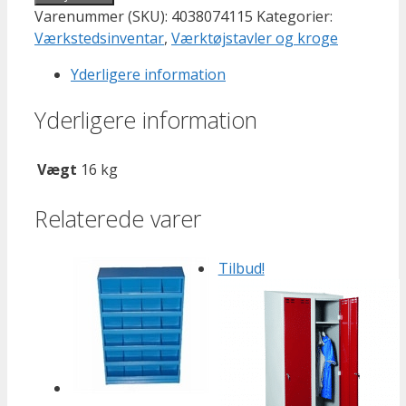
Varenummer (SKU):
4038074115
Kategorier:
Værkstedsinventar
,
Værktøjstavler og kroge
Yderligere information
Yderligere information
Vægt
16 kg
Relaterede varer
Tilbud!