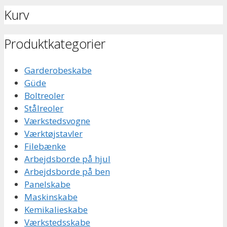
Kurv
Produktkategorier
Garderobeskabe
Güde
Boltreoler
Stålreoler
Værkstedsvogne
Værktøjstavler
Filebænke
Arbejdsborde på hjul
Arbejdsborde på ben
Panelskabe
Maskinskabe
Kemikalieskabe
Værkstedsskabe