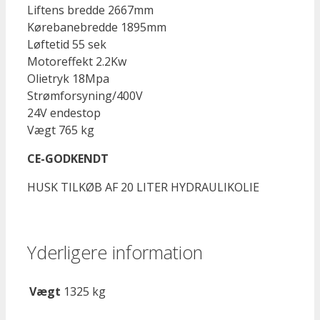
Liftens bredde 2667mm
Kørebanebredde 1895mm
Løftetid 55 sek
Motoreffekt 2.2Kw
Olietryk 18Mpa
Strømforsyning/400V
24V endestop
Vægt 765 kg
CE-GODKENDT
HUSK TILKØB AF 20 LITER HYDRAULIKOLIE
Yderligere information
Vægt
1325 kg