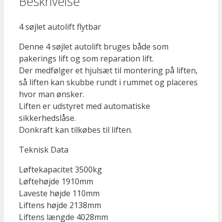
Beskrivelse
4 søjlet autolift flytbar
Denne 4 søjlet autolift bruges både som
pakerings lift og som reparation lift.
Der medfølger et hjulsæt til montering på liften,
så liften kan skubbe rundt i rummet og placeres
hvor man ønsker.
Liften er udstyret med automatiske
sikkerhedslåse.
Donkraft kan tilkøbes til liften.
Teknisk Data
Løftekapacitet 3500kg
Løftehøjde 1910mm
Laveste højde 110mm
Liftens højde 2138mm
Liftens længde 4028mm