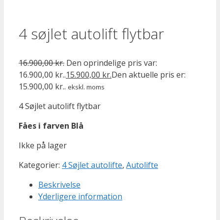
4 søjlet autolift flytbar
16.900,00
kr.
Den oprindelige pris var:
16.900,00 kr..
15.900,00
kr.
Den aktuelle pris er:
15.900,00 kr..
ekskl. moms
4 Søjlet autolift flytbar
Fåes i farven Blå
Ikke på lager
Kategorier:
4 Søjlet autolifte
,
Autolifte
Beskrivelse
Yderligere information