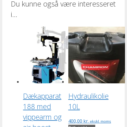
Du kunne også være interesseret
i…
Dækapparat
Hydraulikolie
188 med
10L
vippearm og
400,00
kr.
ekskl. moms