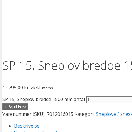
SP 15, Sneplov bredde
12.795,00
kr.
ekskl. moms
SP 15, Sneplov bredde 1500 mm antal
Tilføj til kurv
Varenummer (SKU):
7012016015
Kategori:
Sneplove / snes
Beskrivelse