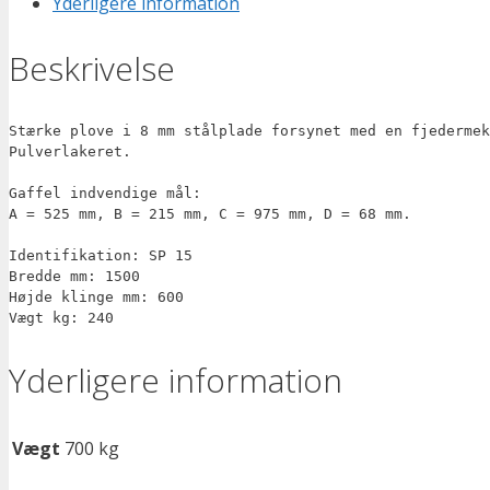
Yderligere information
Beskrivelse
Stærke plove i 8 mm stålplade forsynet med en fjedermek
Pulverlakeret.

Gaffel indvendige mål:

A = 525 mm, B = 215 mm, C = 975 mm, D = 68 mm.

Identifikation: SP 15 

Bredde mm: 1500 

Højde klinge mm: 600 

Yderligere information
Vægt
700 kg