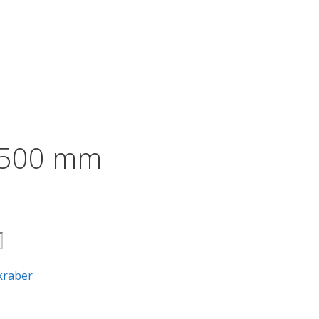
 1500 mm
kraber