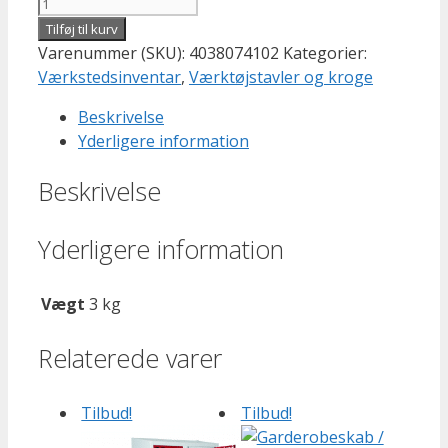
Tilføj til kurv
Varenummer (SKU):
4038074102
Kategorier:
Værkstedsinventar
,
Værktøjstavler og kroge
Beskrivelse
Yderligere information
Beskrivelse
Yderligere information
Vægt
3 kg
Relaterede varer
Tilbud!
Tilbud!