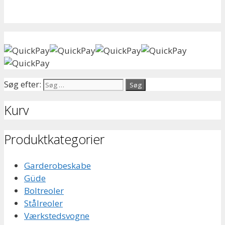
Søg efter:
Kurv
Produktkategorier
Garderobeskabe
Güde
Boltreoler
Stålreoler
Værkstedsvogne