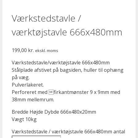
Værkstedstavle /
værktøjstavle 666x480mm
199,00
kr.
ekskl. moms
Værkstedstavle/værktøjstavle 666x480mm
Stålplade afstivet på bagsiden, huller til ophæng
på væg.
Pulverlakeret.
Perforeret med firkantmønster 9 x 9mm med
38mm mellemrum.
Bredde Højde Dybde 666x480x20mm
Vægt 10kg
Værkstedstavle / værktøjstavle 666x480mm antal