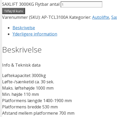
SAXLIFT 3000KG Flytbar antal
Tilføj til kurv
Varenummer (SKU):
AP-TCL3100A
Kategorier:
Autolifte
,
Sax
Beskrivelse
Yderligere information
Beskrivelse
Info & Teknisk data
Løftekapacitet 3000kg
Løfte-/sænketid ca. 30 sek.
Maks. løftehøjde 1000 mm
Min. højde 110 mm
Platformens længde 1400-1900 mm
Platformens bredde 530 mm
Afstand mellem platformene 700 mm