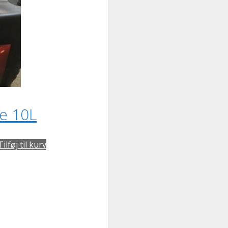
ie 10L
Tilføj til kurv