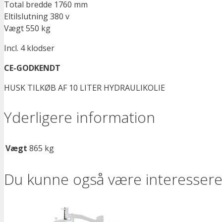
Total bredde 1760 mm
Eltilslutning 380 v
Vægt 550 kg
Incl. 4 klodser
CE-GODKENDT
HUSK TILKØB AF 10 LITER HYDRAULIKOLIE
Yderligere information
Vægt
865 kg
Du kunne også være interessere