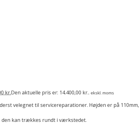
00
kr.
Den aktuelle pris er: 14.400,00 kr..
ekskl. moms
yderst velegnet til servicereparationer. Højden er på 110mm
så den kan trækkes rundt i værkstedet.