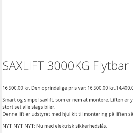
SAXLIFT 3000KG Flytbar
16.500,00
kr.
Den oprindelige pris var: 16.500,00 kr..
14.400,
Smart og simpel saxlift, som er nem at montere. Liften er 
stort set alle slags biler.
Denne lift er udstyret med hjul kit til montering på liften 
NYT NYT NYT: Nu med elektrisk sikkerhedslås.